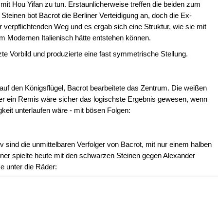
 mit Hou Yifan zu tun. Erstaunlicherweise treffen die beiden zum
Steinen bot Bacrot die Berliner Verteidigung an, doch die Ex-
 verpflichtenden Weg und es ergab sich eine Struktur, wie sie mit
m Modernen Italienisch hätte entstehen können.
zte Vorbild und produzierte eine fast symmetrische Stellung.
 auf den Königsflügel, Bacrot bearbeitete das Zentrum. Die weißen
ber ein Remis wäre sicher das logischste Ergebnis gewesen, wenn
keit unterlaufen wäre - mit bösen Folgen:
 sind die unmittelbaren Verfolger von Bacrot, mit nur einem halben
ner spielte heute mit den schwarzen Steinen gegen Alexander
 unter die Räder: