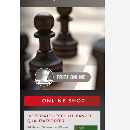
ONLINE SHOP
DIE STRATEGIESCHULE BAND 9 -
QUALITÄTSOPFER
IM Harald Schneider-Zinner