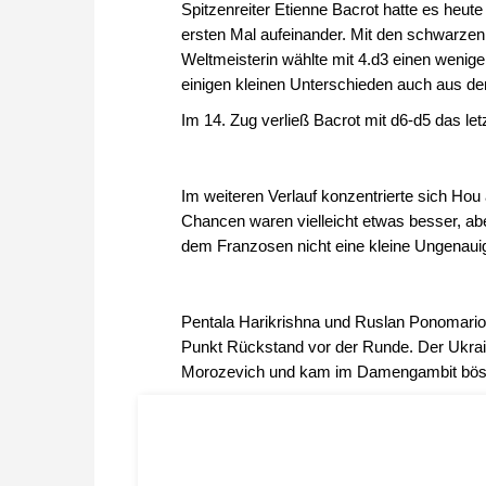
Spitzenreiter Etienne Bacrot hatte es heute
ersten Mal aufeinander. Mit den schwarzen 
Weltmeisterin wählte mit 4.d3 einen weniger
einigen kleinen Unterschieden auch aus de
Im 14. Zug verließ Bacrot mit d6-d5 das let
Im weiteren Verlauf konzentrierte sich Hou
Chancen waren vielleicht etwas besser, a
dem Franzosen nicht eine kleine Ungenauig
Pentala Harikrishna und Ruslan Ponomariov
Punkt Rückstand vor der Runde. Der Ukrai
Morozevich und kam im Damengambit böse