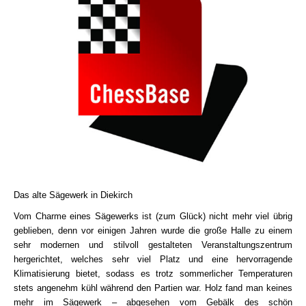
Das alte Sägewerk in Diekirch
Vom Charme eines Sägewerks ist (zum Glück) nicht mehr viel übrig
geblieben, denn vor einigen Jahren wurde die große Halle zu einem
sehr modernen und stilvoll gestalteten Veranstaltungszentrum
hergerichtet, welches sehr viel Platz und eine hervorragende
Klimatisierung bietet, sodass es trotz sommerlicher Temperaturen
stets angenehm kühl während den Partien war. Holz fand man keines
mehr im Sägewerk – abgesehen vom Gebälk des schön