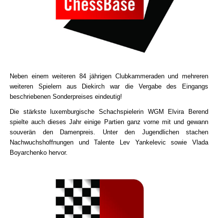
Neben einem weiteren 84 jährigen Clubkammeraden und mehreren
weiteren Spielern aus Diekirch war die Vergabe des Eingangs
beschriebenen Sonderpreises eindeutig!
Die stärkste luxemburgische Schachspielerin WGM Elvira Berend
spielte auch dieses Jahr einige Partien ganz vorne mit und gewann
souverän den Damenpreis. Unter den Jugendlichen stachen
Nachwuchshoffnungen und Talente Lev Yankelevic sowie Vlada
Boyarchenko hervor.