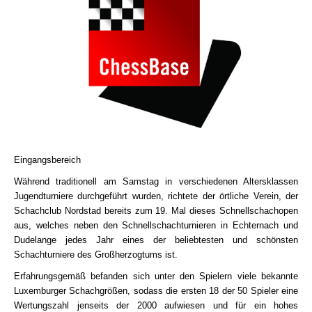
Eingangsbereich
Während traditionell am Samstag in verschiedenen Altersklassen
Jugendturniere durchgeführt wurden, richtete der örtliche Verein, der
Schachclub Nordstad bereits zum 19. Mal dieses Schnellschachopen
aus, welches neben den Schnellschachturnieren in Echternach und
Dudelange jedes Jahr eines der beliebtesten und schönsten
Schachturniere des Großherzogtums ist.
Erfahrungsgemäß befanden sich unter den Spielern viele bekannte
Luxemburger Schachgrößen, sodass die ersten 18 der 50 Spieler eine
Wertungszahl jenseits der 2000 aufwiesen und für ein hohes