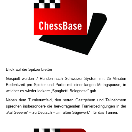
Blick auf die Spitzenbretter
Gespielt wurden 7 Runden nach Schweizer System mit 25 Minuten
Bedenkzeit pro Spieler und Partie mit einer langen Mittagspause, in
welcher es wieder leckere „Spaghetti Bolognese“ gab
.
Neben dem Turnierumfeld, den netten Gastgebern und Teilnehmern
sprechen insbesondere die hervorragenden Turnierbedingungen in der
„Aal Seeerei“ – zu Deutsch – „im alten Sägewerk“ für das Turnier.