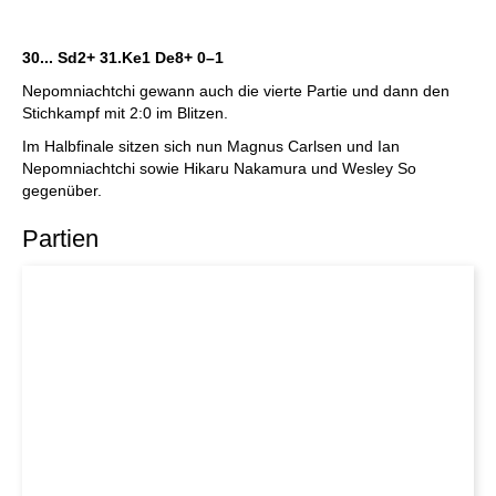
30... Sd2+ 31.Ke1 De8+
0–1
Nepomniachtchi gewann auch die vierte Partie und dann den
Stichkampf mit 2:0 im Blitzen.
Im Halbfinale sitzen sich nun Magnus Carlsen und Ian
Nepomniachtchi sowie Hikaru Nakamura und Wesley So
gegenüber.
Partien