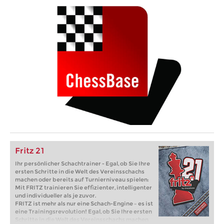
Fritz 21
Ihr persönlicher Schachtrainer - Egal, ob Sie Ihre
ersten Schritte in die Welt des Vereinsschachs
machen oder bereits auf Turnierniveau spielen:
Mit FRITZ trainieren Sie effizienter, intelligenter
und individueller als je zuvor.
FRITZ ist mehr als nur eine Schach-Engine – es ist
eine Trainingsrevolution! Egal, ob Sie Ihre ersten
Schritte in die Welt des Vereinsschachs machen