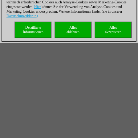
technisch erforderlichen Cookies auch Analyse-Cookies sowie Marketing-Cookies
eingesetzt werden.
Hier
können Sie der Verwendung von Analyse-Cookies und
Marketing-Cookies widersprechen. Weitere Informationen finden Sie in unserer
Datenschutzerklärung
.
Detaillierte
Alles
Alles
Informationen
ablehnen
akzeptieren