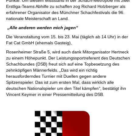
Punkte. Um diesem Missstand in der Schach-Metropole mit zwei
Erstliga-Teams Abhilfe zu schaffen zog Richard Holzberger als
erfahrener Organisator des Münchner Schachfestivals die 96.
nationale Meisterschaft an Land.
„Alle anderen werden mich jagen“
Die Veranstaltung vom 15. bis 23. Mai (täglich ab 14 Uhr) in der
Fat Cat GmbH (ehemals Gasteig),
Rosenheimer Straße 5, wird auch dank Mitorganisator Hertneck
zu einem Höhepunkt. Der Leistungssportreferent des Deutschen
Schachbundes (DSB) freut sich auf eine Topbesetzung des
zehnköpfigen Männerfelds.
„
Das wird ein richtig
herausforderndes Turnier mit Duellen gegen andere
Spitzenspieler. Das ist zum ersten Mal, dass wirklich alle
deutschen Nationalspieler um den Titel kämpfen
“
, bestätigt ihn
Vincent Keymer in einer Pressemitteilung des DSB.