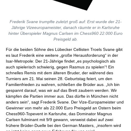
Frederik Svane trumpfte zuletzt groß auf: Erst wurde der 21-
Jährige Vizeeuropameister, danach räumte er in Karlsruhe
hinter Überspieler Magnus Carlsen im Chess960 22.000 Euro
Preisgeld ab.
Für die beiden Söhne des Lübecker Cellisten Troels Svane gibt
es laut Frederik eine weitere „große Herausforderung“ in der
Isar-Metropole: Der 21-Jährige findet „es psychologisch als
auch spielerisch schwierig, gegen Rasmus zu spielen“! Ein
schnelles Remis mit dem älteren Bruder, der während des
Turniers am 21. Mai seinen 28. Geburtstag feiert, um den
Familienfrieden zu wahren, schließen die Brüder aus. „Ich bin
gespannt darauf, was wir auf das Brett zaubern werden. Wir
kämpfen die Partien immer aus. Das dürfte in München nicht
anders sein“, sagt Frederik Svane. Der Vize-Europameister und
Gewinner von mehr als 22.000 Euro Preisgeld an Ostern beim
Chess960-Topevent in Karlsruhe, das Dominator Magnus
Carlsen fulminant mit 9/9 gewann, verweist dabei auf zwei
frühere Brüder-Duelle bei den German Masters, „insofern wird