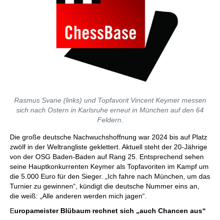
Rasmus Svane (links) und Topfavorit Vincent Keymer messen
sich nach Ostern in Karlsruhe erneut in München auf den 64
Feldern.
Die große deutsche Nachwuchshoffnung war 2024 bis auf Platz
zwölf in der Weltrangliste geklettert. Aktuell steht der 20-Jährige
von der OSG Baden-Baden auf Rang 25. Entsprechend sehen
seine Hauptkonkurrenten Keymer als Topfavoriten im Kampf um
die 5.000 Euro für den Sieger. „Ich fahre nach München, um das
Turnier zu gewinnen“, kündigt die deutsche Nummer eins an,
die weiß: „Alle anderen werden mich jagen“.
E
uropameister Blübaum rechnet sich „auch Chancen aus“