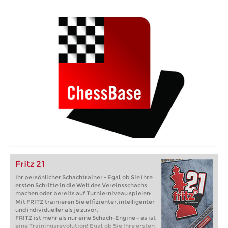
Fritz 21
Ihr persönlicher Schachtrainer - Egal, ob Sie Ihre
ersten Schritte in die Welt des Vereinsschachs
machen oder bereits auf Turnierniveau spielen:
Mit FRITZ trainieren Sie effizienter, intelligenter
und individueller als je zuvor.
FRITZ ist mehr als nur eine Schach-Engine – es ist
eine Trainingsrevolution! Egal, ob Sie Ihre ersten