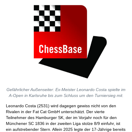
Gefährlicher Außenseiter: Ex-Meister Leonardo Costa spielte im
A-Open in Karlsruhe bis zum Schluss um den Turniersieg mit.
Leonardo Costa (2531) wird dagegen gewiss nicht von den
Rivalen in der Fat Cat GmbH unterschätzt. Der vierte
Teilnehmer des Hamburger SK, der im Vorjahr noch für den
Münchener SC 1836 in der zweiten Liga stolze 8/9 einfuhr, ist
ein aufstrebender Stern. Allein 2025 legte der 17-Jährige bereits