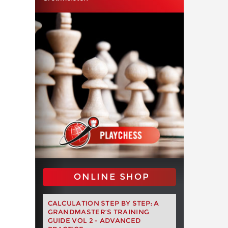
ONLINE SHOP
CALCULATION STEP BY STEP: A
GRANDMASTER’S TRAINING
GUIDE VOL 2 - ADVANCED