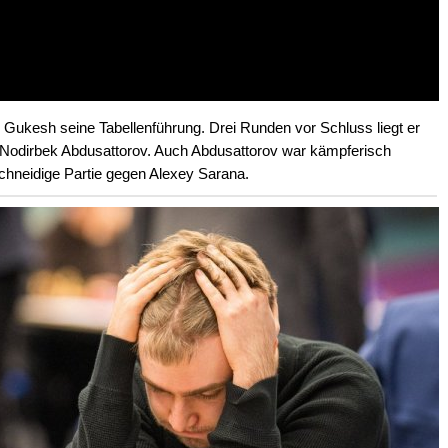
 Gukesh seine Tabellenführung. Drei Runden vor Schluss liegt er
or Nodirbek Abdusattorov. Auch Abdusattorov war kämpferisch
hneidige Partie gegen Alexey Sarana.