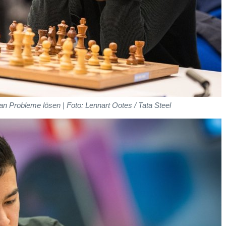
 Probleme lösen | Foto: Lennart Ootes / Tata Steel