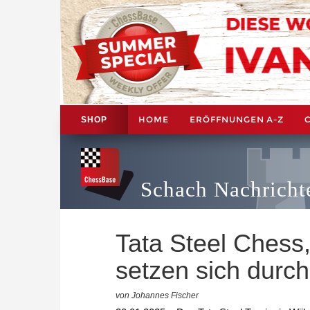
HOME
ERÖFFNUNGEN A-Z
SHOP
Schach Nachricht
Tata Steel Chess,
setzen sich durch
von Johannes Fischer