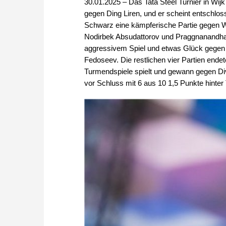
30.01.2025 – Das Tata Steel Turnier in W
gegen Ding Liren, und er scheint entschlo
Schwarz eine kämpferische Partie gegen W
Nodirbek Absudattorov und Praggnanandha
aggressivem Spiel und etwas Glück gegen
Fedoseev. Die restlichen vier Partien ende
Turmendspiele spielt und gewann gegen Di
vor Schluss mit 6 aus 10 1,5 Punkte hinter