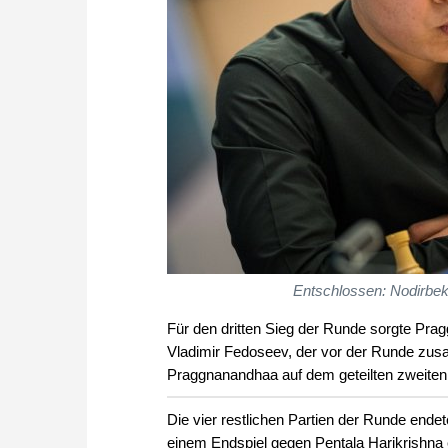
Entschlossen: Nodirbek 
Für den dritten Sieg der Runde sorgte Pra
Vladimir Fedoseev, der vor der Runde zus
Praggnanandhaa auf dem geteilten zweiten b
Die vier restlichen Partien der Runde ende
einem Endspiel gegen Pentala Harikrishna 