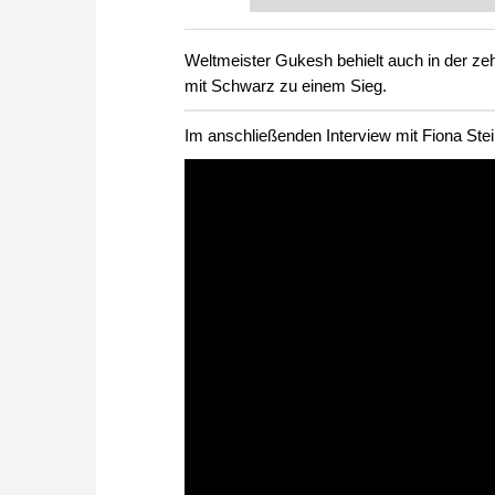
FRITZ trainieren Sie effizienter,
zuvor.
Weltmeister Gukesh behielt auch in der 
mit Schwarz zu einem Sieg.
Im anschließenden Interview mit Fiona Stei