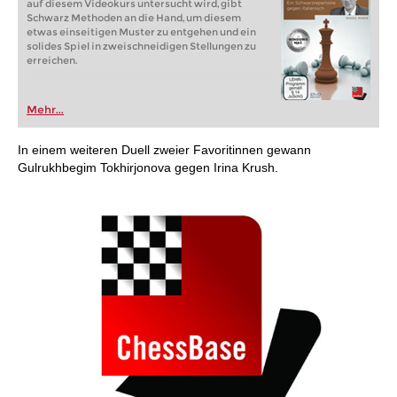
auf diesem Videokurs untersucht wird, gibt
Schwarz Methoden an die Hand, um diesem
etwas einseitigen Muster zu entgehen und ein
solides Spiel in zweischneidigen Stellungen zu
erreichen.
Mehr...
In einem weiteren Duell zweier Favoritinnen gewann
Gulrukhbegim Tokhirjonova gegen Irina Krush.