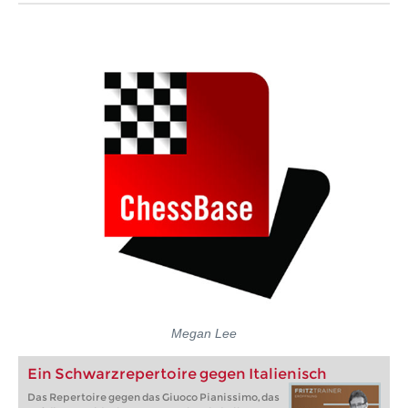
Megan Lee
Ein Schwarzrepertoire gegen Italienisch
Das Repertoire gegen das Giuoco Pianissimo, das