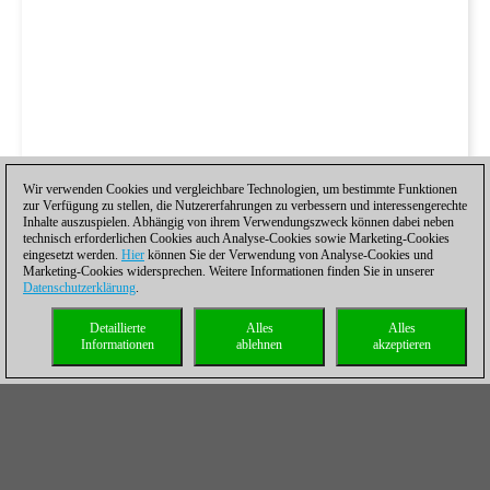
Wir verwenden Cookies und vergleichbare Technologien, um bestimmte Funktionen
zur Verfügung zu stellen, die Nutzererfahrungen zu verbessern und interessengerechte
Inhalte auszuspielen. Abhängig von ihrem Verwendungszweck können dabei neben
technisch erforderlichen Cookies auch Analyse-Cookies sowie Marketing-Cookies
eingesetzt werden.
Hier
können Sie der Verwendung von Analyse-Cookies und
Marketing-Cookies widersprechen. Weitere Informationen finden Sie in unserer
Datenschutzerklärung
.
Detaillierte
Alles
Alles
Informationen
ablehnen
akzeptieren