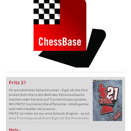
Fritz 21
Ihr persönlicher Schachtrainer - Egal, ob Sie Ihre
ersten Schritte in die Welt des Vereinsschachs
machen oder bereits auf Turnierniveau spielen:
Mit FRITZ trainieren Sie effizienter, intelligenter
und individueller als je zuvor.
FRITZ ist mehr als nur eine Schach-Engine – es ist
eine Trainingsrevolution! Egal, ob Sie Ihre ersten
Schritte in die Welt des Vereinsschachs machen
oder bereits auf Turnierniveau spielen: Mit
Mehr...