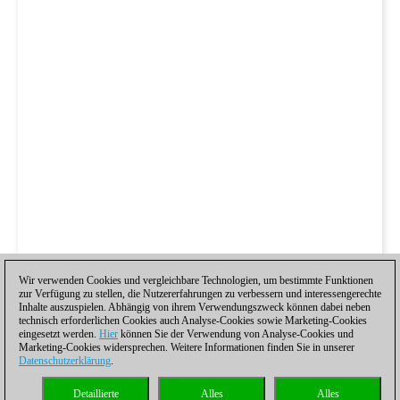
Wir verwenden Cookies und vergleichbare Technologien, um bestimmte Funktionen
zur Verfügung zu stellen, die Nutzererfahrungen zu verbessern und interessengerechte
Inhalte auszuspielen. Abhängig von ihrem Verwendungszweck können dabei neben
technisch erforderlichen Cookies auch Analyse-Cookies sowie Marketing-Cookies
eingesetzt werden.
Hier
können Sie der Verwendung von Analyse-Cookies und
Marketing-Cookies widersprechen. Weitere Informationen finden Sie in unserer
Datenschutzerklärung
.
Detaillierte
Alles
Alles