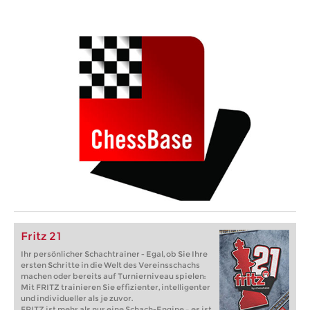
Fritz 21
Ihr persönlicher Schachtrainer - Egal, ob Sie Ihre
ersten Schritte in die Welt des Vereinsschachs
machen oder bereits auf Turnierniveau spielen:
Mit FRITZ trainieren Sie effizienter, intelligenter
und individueller als je zuvor.
FRITZ ist mehr als nur eine Schach-Engine – es ist