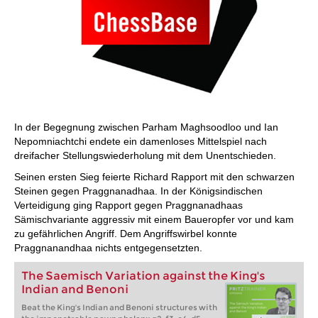
In der Begegnung zwischen Parham Maghsoodloo und Ian
Nepomniachtchi endete ein damenloses Mittelspiel nach
dreifacher Stellungswiederholung mit dem Unentschieden.
Seinen ersten Sieg feierte Richard Rapport mit den schwarzen
Steinen gegen Praggnanadhaa. In der Königsindischen
Verteidigung ging Rapport gegen Praggnanadhaas
Sämischvariante aggressiv mit einem Baueropfer vor und kam
zu gefährlichen Angriff. Dem Angriffswirbel konnte
Praggnanandhaa nichts entgegensetzten.
The Saemisch Variation against the King's
Indian and Benoni
Beat the King's Indian and Benoni structures with