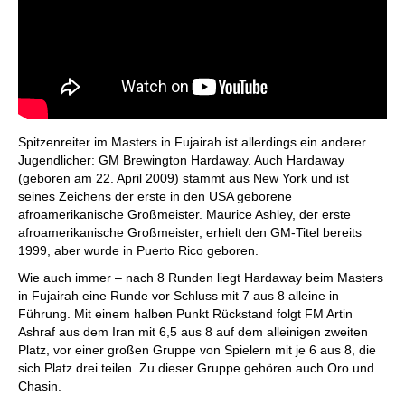
Spitzenreiter im Masters in Fujairah ist allerdings ein anderer
Jugendlicher: GM Brewington Hardaway. Auch Hardaway
(geboren am 22. April 2009) stammt aus New York und ist
seines Zeichens der erste in den USA geborene
afroamerikanische Großmeister. Maurice Ashley, der erste
afroamerikanische Großmeister, erhielt den GM-Titel bereits
1999, aber wurde in Puerto Rico geboren.
Wie auch immer – nach 8 Runden liegt Hardaway beim Masters
in Fujairah eine Runde vor Schluss mit 7 aus 8 alleine in
Führung. Mit einem halben Punkt Rückstand folgt FM Artin
Ashraf aus dem Iran mit 6,5 aus 8 auf dem alleinigen zweiten
Platz, vor einer großen Gruppe von Spielern mit je 6 aus 8, die
sich Platz drei teilen. Zu dieser Gruppe gehören auch Oro und
Chasin.