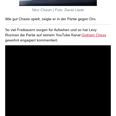
Nico Chasin | Foto: David Llada
Wie gut Chasin spielt, zeigte er in der Partie gegen Oro.
So viel Freibauern sorgen für Aufsehen und so hat Levy
Rozman die Partie auf seinem YouTube Kanal
Gotham Chess
gewohnt engagiert kommentiert.