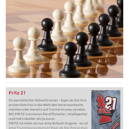
Fritz 21
Ihr persönlicher Schachtrainer - Egal, ob Sie Ihre
ersten Schritte in die Welt des Vereinsschachs
machen oder bereits auf Turnierniveau spielen:
Mit FRITZ trainieren Sie effizienter, intelligenter
und individueller als je zuvor.
FRITZ ist mehr als nur eine Schach-Engine – es ist
eine Trainingsrevolution! Egal, ob Sie Ihre ersten