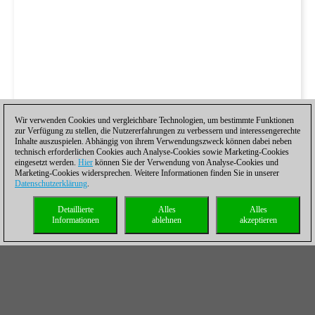
Wir verwenden Cookies und vergleichbare Technologien, um bestimmte Funktionen
zur Verfügung zu stellen, die Nutzererfahrungen zu verbessern und interessengerechte
Inhalte auszuspielen. Abhängig von ihrem Verwendungszweck können dabei neben
technisch erforderlichen Cookies auch Analyse-Cookies sowie Marketing-Cookies
eingesetzt werden.
Hier
können Sie der Verwendung von Analyse-Cookies und
Marketing-Cookies widersprechen. Weitere Informationen finden Sie in unserer
Datenschutzerklärung
.
Detaillierte
Alles
Alles
Informationen
ablehnen
akzeptieren