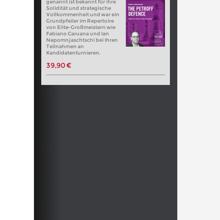
genannt ist bekannt für ihre
Solidität und strategische
Vollkommenheit und war ein
Grundpfeiler im Repertoire
von Elite-Großmeistern wie
Fabiano Caruana und Ian
Nepomnjaschtschi bei Ihren
Teilnahmen an
Kandidatenturnieren.
39,90 €