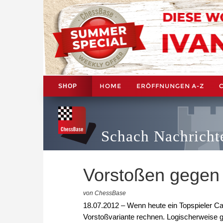
HOME
ERÖFFNUNGEN A-Z
SHOP
Schach Nachricht
Vorstoßen gegen
von ChessBase
18.07.2012 – Wenn heute ein Topspieler C
Vorstoßvariante rechnen. Logischerweise ge