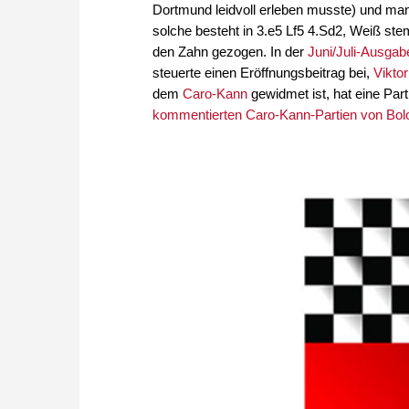
Dortmund leidvoll erleben musste) und man
solche besteht in 3.e5 Lf5 4.Sd2, Weiß st
den Zahn gezogen. In der
Juni/Juli-Ausgab
steuerte einen Eröffnungsbeitrag bei,
Vikto
dem
Caro-Kann
gewidmet ist, hat eine Par
kommentierten Caro-Kann-Partien von Bolog