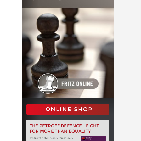
ONLINE SHOP
THE PETROFF DEFENCE - FIGHT
FOR MORE THAN EQUALITY
Petroff oder auch Russisch