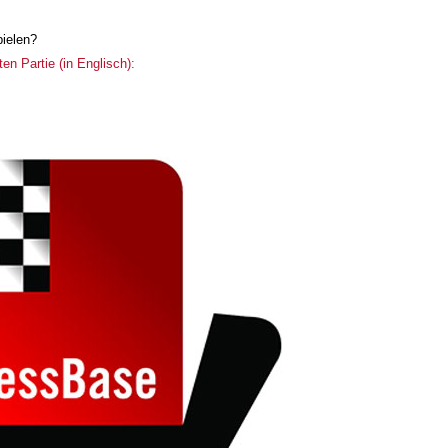
pielen?
en Partie (in Englisch):