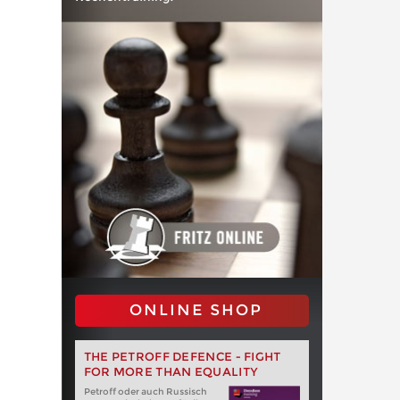
ONLINE SHOP
THE PETROFF DEFENCE - FIGHT
FOR MORE THAN EQUALITY
Petroff oder auch Russisch