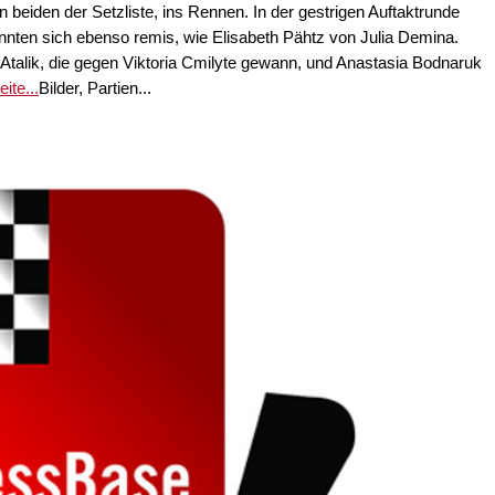
 beiden der Setzliste, ins Rennen. In der gestrigen Auftaktrunde
nnten sich ebenso remis, wie Elisabeth Pähtz von Julia Demina.
 Atalik, die gegen Viktoria Cmilyte gewann, und Anastasia Bodnaruk
ite...
Bilder, Partien...