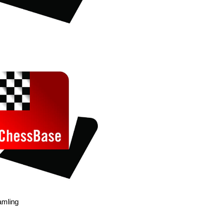
amling