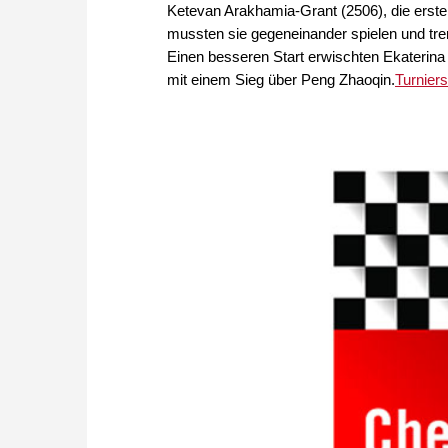
Ketevan Arakhamia-Grant (2506), die ersten
mussten sie gegeneinander spielen und tre
Einen besseren Start erwischten Ekaterina
mit einem Sieg über Peng Zhaoqin.
Turnierse