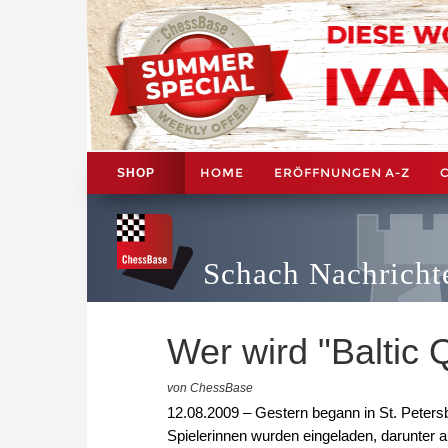
HOME
ERÖFFNUNGEN A-Z
SHOP
Schach Nachricht
Wer wird "Baltic 
von ChessBase
12.08.2009 – Gestern begann in St. Peters
Spielerinnen wurden eingeladen, darunter a