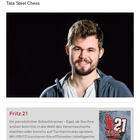
Tata Steel Chess
Fritz 21
Ihr persönlicher Schachtrainer - Egal, ob Sie Ihre
ersten Schritte in die Welt des Vereinsschachs
machen oder bereits auf Turnierniveau spielen:
Mit FRITZ trainieren Sie effizienter, intelligenter