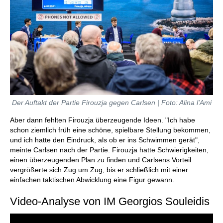
Der Auftakt der Partie Firouzja gegen Carlsen | Foto: Alina l'Ami
Aber dann fehlten Firouzja überzeugende Ideen. "Ich habe
schon ziemlich früh eine schöne, spielbare Stellung bekommen,
und ich hatte den Eindruck, als ob er ins Schwimmen gerät",
meinte Carlsen nach der Partie. Firouzja hatte Schwierigkeiten,
einen überzeugenden Plan zu finden und Carlsens Vorteil
vergrößerte sich Zug um Zug, bis er schließlich mit einer
einfachen taktischen Abwicklung eine Figur gewann.
Video-Analyse von IM Georgios Souleidis