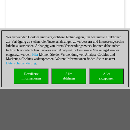
Wir verwenden Cookies und vergleichbare Technologien, um bestimmte Funktionen
zur Verfügung zu stellen, die Nutzererfahrungen zu verbessern und interessengerechte
Inhalte auszuspielen. Abhängig von ihrem Verwendungszweck können dabei neben
technisch erforderlichen Cookies auch Analyse-Cookies sowie Marketing-Cookies
eingesetzt werden.
Hier
können Sie der Verwendung von Analyse-Cookies und
Marketing-Cookies widersprechen. Weitere Informationen finden Sie in unserer
Datenschutzerklärung
.
Detaillierte
Alles
Alles
Informationen
ablehnen
akzeptieren