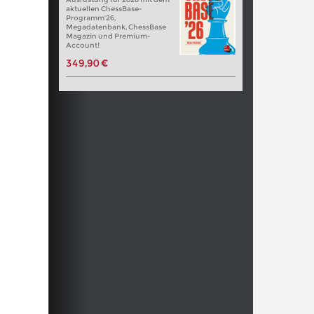
aktuellen ChessBase-
Programm’26,
Megadatenbank, ChessBase
Magazin und Premium-
Account!
349,90 €