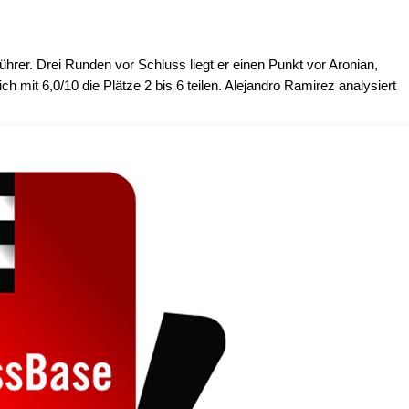
führer. Drei Runden vor Schluss liegt er einen Punkt vor Aronian,
ich mit 6,0/10 die Plätze 2 bis 6 teilen. Alejandro Ramirez analysiert