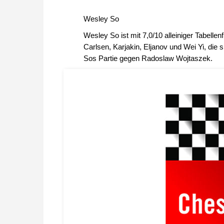
Wesley So
Wesley So ist mit 7,0/10 alleiniger Tabellen
Carlsen, Karjakin, Eljanov und Wei Yi, die s
Sos Partie gegen Radoslaw Wojtaszek.