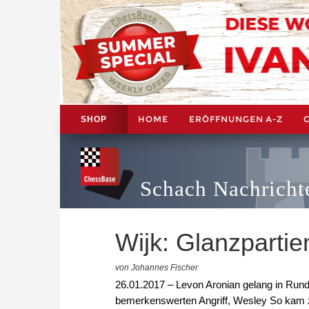
HOME
ERÖFFNUNGEN A-Z
SHOP
Schach Nachricht
Wijk: Glanzparti
von Johannes Fischer
26.01.2017 – Levon Aronian gelang in Rund
bemerkenswerten Angriff, Wesley So kam