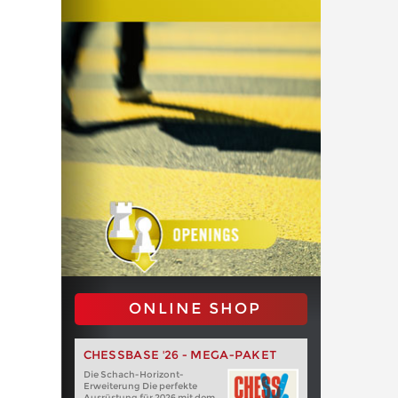
ONLINE SHOP
CHESSBASE '26 - MEGA-PAKET
Die Schach-Horizont-
Erweiterung Die perfekte
Ausrüstung für 2026 mit dem