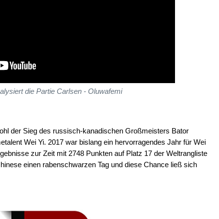
alysiert die Partie Carlsen - Oluwafemi
hl der Sieg des russisch-kanadischen Großmeisters Bator
lent Wei Yi. 2017 war bislang ein hervorragendes Jahr für Wei
gebnisse zur Zeit mit 2748 Punkten auf Platz 17 der Weltrangliste
Chinese einen rabenschwarzen Tag und diese Chance ließ sich