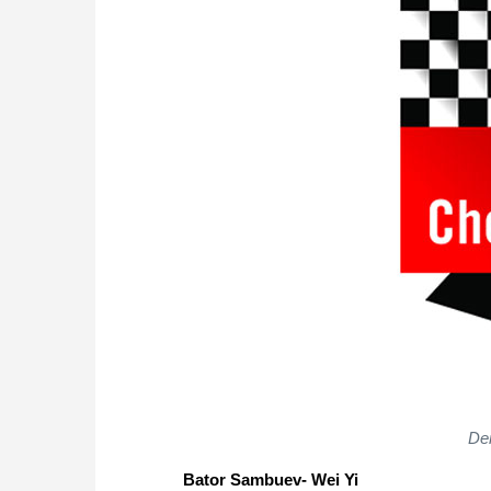
Der
Bator Sambuev- Wei Yi