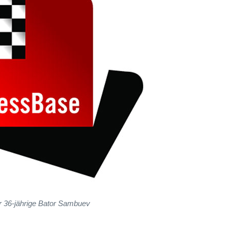
 36-jährige Bator Sambuev