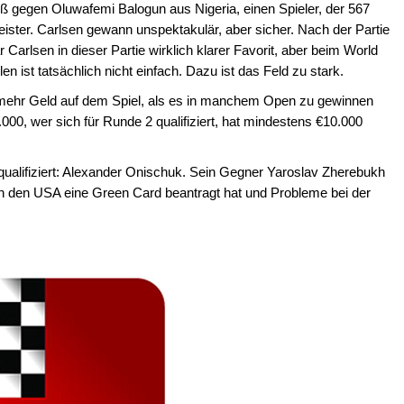
ß gegen Oluwafemi Balogun aus Nigeria, einen Spieler, der 567
ister. Carlsen gewann unspektakulär, aber sicher. Nach der Partie
 Carlsen in dieser Partie wirklich klarer Favorit, aber beim World
 ist tatsächlich nicht einfach. Dazu ist das Feld zu stark.
mehr Geld auf dem Spiel, als es in manchem Open zu gewinnen
.000, wer sich für Runde 2 qualifiziert, hat mindestens €10.000
e qualifiziert: Alexander Onischuk. Sein Gegner Yaroslav Zherebukh
r in den USA eine Green Card beantragt hat und Probleme bei der