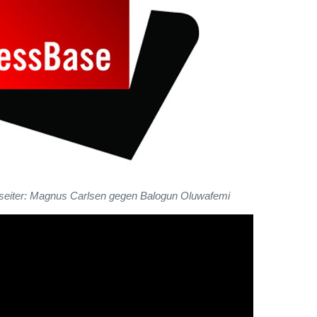
seiter: Magnus Carlsen gegen Balogun Oluwafemi