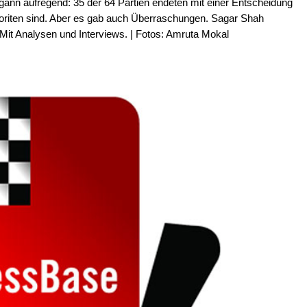
ann aufregend: 35 der 64 Partien endeten mit einer Entscheidung
voriten sind. Aber es gab auch Überraschungen. Sagar Shah
Mit Analysen und Interviews. | Fotos: Amruta Mokal