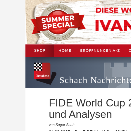
HOME
ERÖFFNUNGEN A-Z
SHOP
Schach Nachricht
FIDE World Cup 2
und Analysen
von Sagar Shah