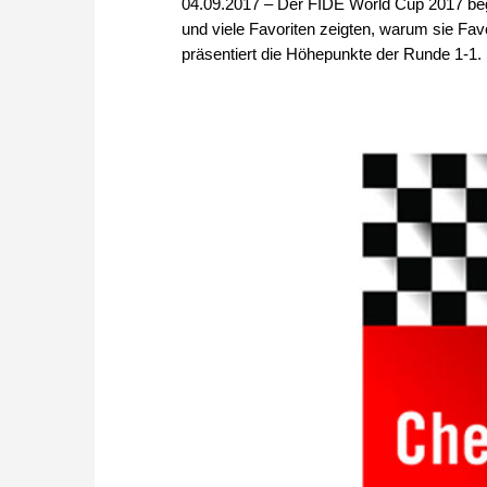
04.09.2017 – Der FIDE World Cup 2017 beg
und viele Favoriten zeigten, warum sie Fa
präsentiert die Höhepunkte der Runde 1-1. 