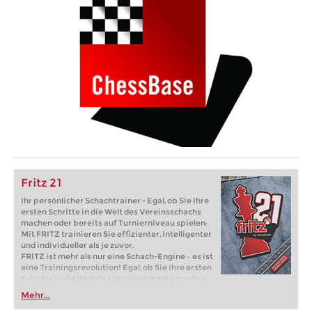
Fritz 21
Ihr persönlicher Schachtrainer - Egal, ob Sie Ihre
ersten Schritte in die Welt des Vereinsschachs
machen oder bereits auf Turnierniveau spielen:
Mit FRITZ trainieren Sie effizienter, intelligenter
und individueller als je zuvor.
FRITZ ist mehr als nur eine Schach-Engine – es ist
eine Trainingsrevolution! Egal, ob Sie Ihre ersten
Schritte in die Welt des Vereinsschachs machen
oder bereits auf Turnierniveau spielen: Mit
Mehr...
FRITZ trainieren Sie effizienter, intelligenter und