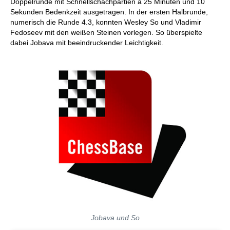
Doppelrunde mit Schnellschachpartien à 25 Minuten und 10
Sekunden Bedenkzeit ausgetragen. In der ersten Halbrunde,
numerisch die Runde 4.3, konnten Wesley So und Vladimir
Fedoseev mit den weißen Steinen vorlegen. So überspielte
dabei Jobava mit beeindruckender Leichtigkeit.
Jobava und So