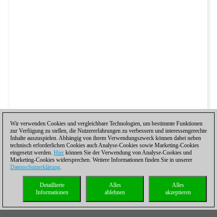
Wir verwenden Cookies und vergleichbare Technologien, um bestimmte Funktionen
zur Verfügung zu stellen, die Nutzererfahrungen zu verbessern und interessengerechte
Inhalte auszuspielen. Abhängig von ihrem Verwendungszweck können dabei neben
technisch erforderlichen Cookies auch Analyse-Cookies sowie Marketing-Cookies
eingesetzt werden.
Hier
können Sie der Verwendung von Analyse-Cookies und
Marketing-Cookies widersprechen. Weitere Informationen finden Sie in unserer
Datenschutzerklärung
.
Detaillierte
Alles
Alles
Informationen
ablehnen
akzeptieren