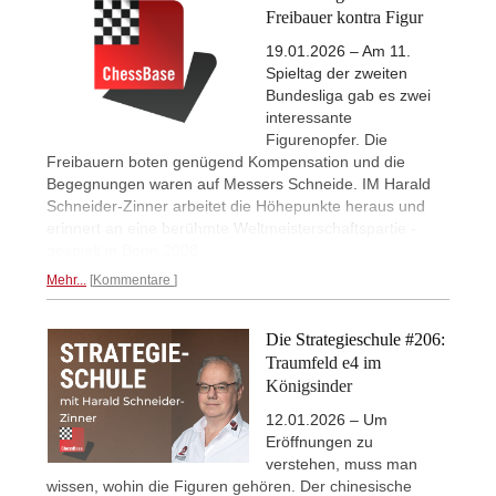
Freibauer kontra Figur
19.01.2026 – Am 11.
Spieltag der zweiten
Bundesliga gab es zwei
interessante
Figurenopfer. Die
Freibauern boten genügend Kompensation und die
Begegnungen waren auf Messers Schneide. IM Harald
Schneider-Zinner arbeitet die Höhepunkte heraus und
erinnert an eine berühmte Weltmeisterschaftspartie -
gespielt in Bonn 2008.
Mehr...
Kommentare
Die Strategieschule #206:
Traumfeld e4 im
Königsinder
12.01.2026 – Um
Eröffnungen zu
verstehen, muss man
wissen, wohin die Figuren gehören. Der chinesische