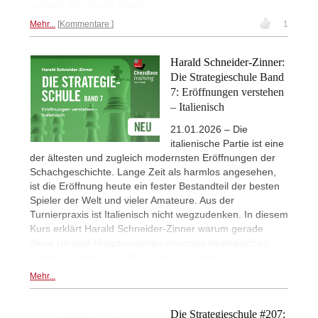
äußerst gehaltvolle Partie.
Mehr...
Kommentare
1
Harald Schneider-Zinner:
Die Strategieschule Band
7: Eröffnungen verstehen
– Italienisch
21.01.2026 – Die
italienische Partie ist eine
der ältesten und zugleich modernsten Eröffnungen der
Schachgeschichte. Lange Zeit als harmlos angesehen,
ist die Eröffnung heute ein fester Bestandteil der besten
Spieler der Welt und vieler Amateure. Aus der
Turnierpraxis ist Italienisch nicht wegzudenken. In diesem
Kurs erklärt Harald Schneider-Zinner warum gerade
diese ruhigen Hauptvarianten enormes strategisches
Potenzial bieten – für Weiß wie für Schwarz.
Mehr...
Die Strategieschule #207: