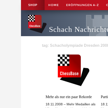
HOME
ERÖFFNUNGEN A-Z
SHOP
Schach Nachricht
tag: Schacholympiade Dresden 2008 
Mehr als nur ein paar Rekorde
Part
18.11.2008 – Mehr Medaillen als
18.1