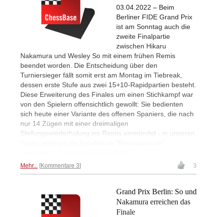
03.04.2022 – Beim
Berliner FIDE Grand Prix
ist am Sonntag auch die
zweite Finalpartie
zwischen Hikaru
Nakamura und Wesley So mit einem frühen Remis
beendet worden. Die Entscheidung über den
Turniersieger fällt somit erst am Montag im Tiebreak,
dessen erste Stufe aus zwei 15+10-Rapidpartien besteht.
Diese Erweiterung des Finales um einen Stichkampf war
von den Spielern offensichtlich gewollt: Sie bedienten
sich heute einer Variante des offenen Spaniers, die nach
nur 14 Zügen mit einer dreimaligen
Stellungswiederholung ins Remis einmündet - in unseren
Tagen vielleicht die beliebteste "Remisvariante"
überhaupt. | Fotos: Niki Riga / FIDE
Mehr...
Kommentare 3
3
Grand Prix Berlin: So und
Nakamura erreichen das
Finale