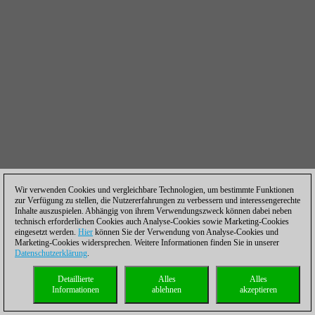
Wir verwenden Cookies und vergleichbare Technologien, um bestimmte Funktionen
zur Verfügung zu stellen, die Nutzererfahrungen zu verbessern und interessengerechte
Inhalte auszuspielen. Abhängig von ihrem Verwendungszweck können dabei neben
technisch erforderlichen Cookies auch Analyse-Cookies sowie Marketing-Cookies
eingesetzt werden.
Hier
können Sie der Verwendung von Analyse-Cookies und
Marketing-Cookies widersprechen. Weitere Informationen finden Sie in unserer
Datenschutzerklärung
.
Detaillierte
Alles
Alles
Informationen
ablehnen
akzeptieren