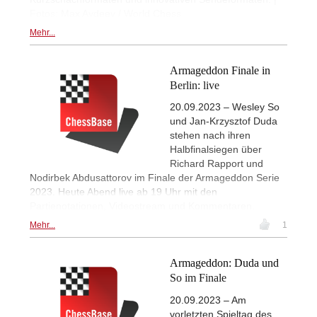
Fotos: Max Avdeev / World Chess
Mehr...
Armageddon Finale in
Berlin: live
20.09.2023 – Wesley So
und Jan-Krzysztof Duda
stehen nach ihren
Halbfinalsiegen über
Richard Rapport und
Nodirbek Abdusattorov im Finale der Armageddon Serie
2023. Heute Abend live ab 19 Uhr mit den
Partienotationen, Videostream und Kommentaren.
Mehr...
1
Armageddon: Duda und
So im Finale
20.09.2023 – Am
vorletzten Spieltag des