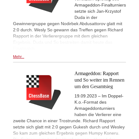
Armageddon-Finalturniers
setzte sich Jan-Krzystof
Duda in der
Gewinnergruppe gegen Nodirbek Abdusattorov glatt mit
2:0 durch. Wesly So gewann das Treffen gegen Richard
Rapport in der Verlierergruppe mit dem gleichen
Ergebnis. Duda und So bestreiten damit heute das
Finalmatch.
Mehr...
Armageddon: Rapport
und So weiter im Rennen
um den Gesamtsieg
19.09.2023 – Im Doppel-
K.o.-Format des
Armageddonturniers
haben die Verlierer eine
zweite Chance in einer Trostrunde. Richard Rapport
setzte sich glatt mit 2:0 gegen Gukesh durch und Wesley
So kam zum gleichen Ergebnis gegen Humpy Koneru.