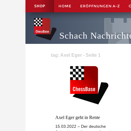
HOME
ERÖFFNUNGEN A-Z
SHOP
Schach Nachricht
tag: Axel Eger - Seite 1
Axel Eger geht in Rente
15.03.2022 – Der deutsche