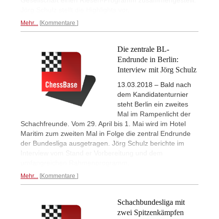
Gesellschaft einen Riesen-Programm zusammengestellt.
Jörg Schulz stellt die Highlights vor.
Mehr...
Kommentare
Die zentrale BL-
Endrunde in Berlin:
Interview mit Jörg Schulz
13.03.2018 – Bald nach
dem Kandidatenturnier
steht Berlin ein zweites
Mal im Rampenlicht der
Schachfreunde. Vom 29. April bis 1. Mai wird im Hotel
Maritim zum zweiten Mal in Folge die zentral Endrunde
der Bundesliga ausgetragen. Jörg Schulz berichte im
Interview vom Stand er Vorbereitung und dem
umfangreichen Rahmenprogramm.
Mehr...
Kommentare
Schachbundesliga mit
zwei Spitzenkämpfen