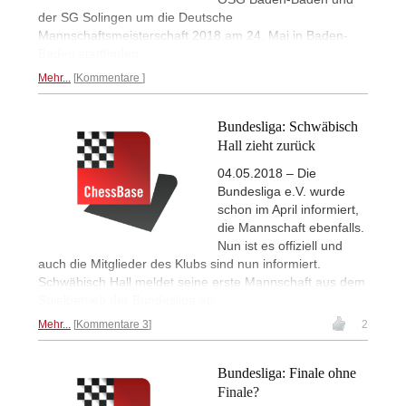
der SG Solingen um die Deutsche
Mannschaftsmeisterschaft 2018 am 24. Mai in Baden-
Baden stattfinden.
Mehr...
Kommentare
Bundesliga: Schwäbisch
Hall zieht zurück
04.05.2018 – Die
Bundesliga e.V. wurde
schon im April informiert,
die Mannschaft ebenfalls.
Nun ist es offiziell und
auch die Mitglieder des Klubs sind nun informiert.
Schwäbisch Hall meldet seine erste Mannschaft aus dem
Spielbetrieb der Bundesliga ab.
Mehr...
Kommentare 3
2
Bundesliga: Finale ohne
Finale?