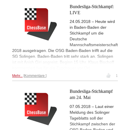
Bundesliga-Stichkampf:
LIVE
24.05.2018 – Heute wird
in Baden-Baden der
Stichkampf um die
Deutsche
Mannschaftsmeisterschaft
2018 ausgetragen. Die OSG Baden-Baden trifft auf die
SG Solingen. Baden-Baden tritt sehr stark an. Solingen
ist mit Anish Giri angreist. Beginn 15 Uhr. Klaus Bischoff
kommentiert live für die Zuschauer vor Ort.
Mehr...
Kommentare
1
Bundesliga-Stichkampf
am 24. Mai
07.05.2018 – Laut einer
Meldung des Solinger
Tageblatts soll der
Stichkampf zwischen der
OSG Baden-Baden und