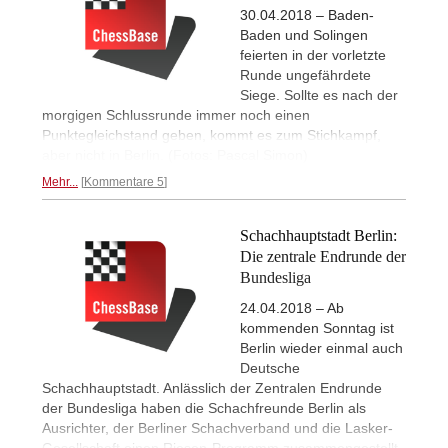
30.04.2018 – Baden-
Baden und Solingen
feierten in der vorletzte
Runde ungefährdete
Siege. Sollte es nach der
morgigen Schlussrunde immer noch einen
Punktegleichstand geben, kommt es zum Stichkampf,
aber nicht in Berlin. (Fotos: Pascal Simon)
Mehr...
Kommentare 5
Schachhauptstadt Berlin:
Die zentrale Endrunde der
Bundesliga
24.04.2018 – Ab
kommenden Sonntag ist
Berlin wieder einmal auch
Deutsche
Schachhauptstadt. Anlässlich der Zentralen Endrunde
der Bundesliga haben die Schachfreunde Berlin als
Ausrichter, der Berliner Schachverband und die Lasker-