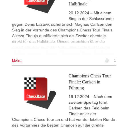
Halbfinale
20.12.2024 – Mit einem
Sieg in der Schlussrunde
gegen Denis Lazavik sicherte sich Magnus Carlsen den
Sieg in der Vorrunde des Champions Chess Tour Finals.
Alireza Firouja qualifizierte sich als Zweiter ebenfalls
direkt für das Halbfinale. Dieses erreichten über die
Zwischenrunde auch Ian Nepomniachtchi und Maxime
Vachier-Lagrave. | Fotos: Chess.com/ Maria Emelianova
Mehr...
1
Champions Chess Tour
Finale: Carlsen in
Führung
19.12.2024 – Nach dem
zweiten Spieltag führt
Carlsen das Feld beim
Finalturnier der
Champions Chess Tour an und hat vor der letzten Runde
des Vorturniers die besten Chancen auf die direkte