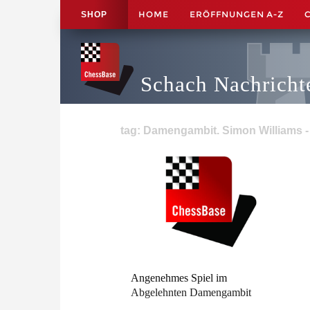
HOME
ERÖFFNUNGEN A-Z
SHOP
Schach Nachricht
tag: Damengambit. Simon Williams - 
Angenehmes Spiel im
Abgelehnten Damengambit