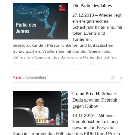
Die Partie des Jahres
27.12.2019 – Wieder liegt
ein ereignisreiches
Schachjahr hinter uns, mit
tollen Events und
Turnieren,
beeindruckenden Persönlichkeiten und fantastischen
Schachpartien. Wählen Sie mit uns den Spieler des
Jahres, die Spielerin des Jahres, die Partie des Jahres,
die Kombination des Jahres und das Endspiel des
Jahres. Zur Umfrage: Die Partie des Jahres...
Mehr...
Kommentare
1
Grand Prix, Halbfinale:
Duda gewinnt Tiebreak
gegen Dubov
14.11.2019 – Mit einer
kämpferischen Leistung
gewann Jan-Krzysztof
Duda im Tiebreak das Halbfinale des FIDE Grand Prix in