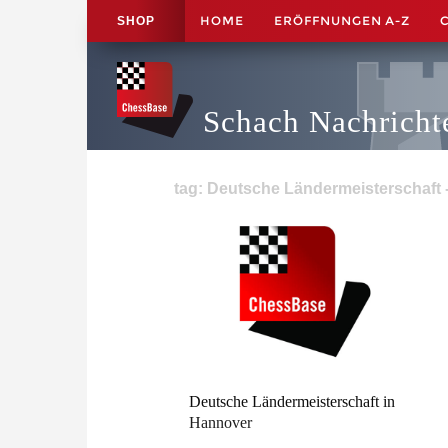
HOME
ERÖFFNUNGEN A-Z
SHOP
Schach Nachricht
tag: Deutsche Ländermeisterschaft -
Deutsche Ländermeisterschaft in
Hannover