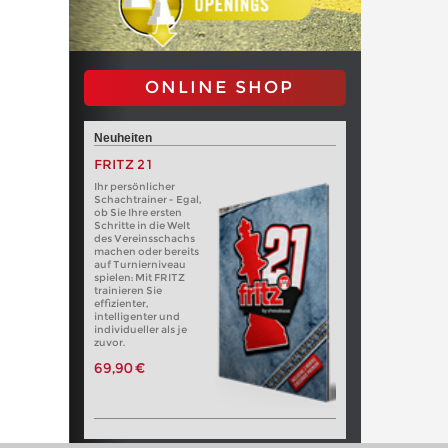
ONLINE SHOP
Neuheiten
FRITZ 21
Ihr persönlicher
Schachtrainer - Egal,
ob Sie Ihre ersten
Schritte in die Welt
des Vereinsschachs
machen oder bereits
auf Turnierniveau
spielen: Mit FRITZ
trainieren Sie
effizienter,
intelligenter und
individueller als je
zuvor.
69,90 €