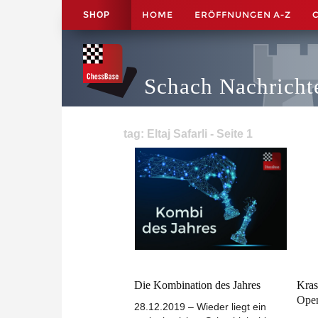
HOME
ERÖFFNUNGEN A-Z
SHOP
Schach Nachricht
tag: Eltaj Safarli - Seite 1
Die Kombination des Jahres
Kras
Open
28.12.2019 – Wieder liegt ein