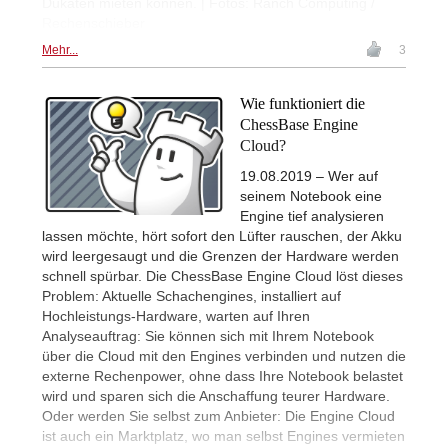
Dukaten mieten können. | Fotos: Ranch Computing /
Rechenschieber
Mehr...
3
Wie funktioniert die
ChessBase Engine
Cloud?
19.08.2019 – Wer auf
seinem Notebook eine
Engine tief analysieren
lassen möchte, hört sofort den Lüfter rauschen, der Akku
wird leergesaugt und die Grenzen der Hardware werden
schnell spürbar. Die ChessBase Engine Cloud löst dieses
Problem: Aktuelle Schachengines, installiert auf
Hochleistungs-Hardware, warten auf Ihren
Analyseauftrag: Sie können sich mit Ihrem Notebook
über die Cloud mit den Engines verbinden und nutzen die
externe Rechenpower, ohne dass Ihre Notebook belastet
wird und sparen sich die Anschaffung teurer Hardware.
Oder werden Sie selbst zum Anbieter: Die Engine Cloud
ist auch ein Marktplatz, wo man selbst Engines vermieten