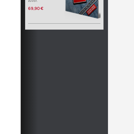
zuvor.
69,90 €