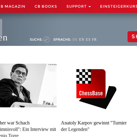
CB MAGAZIN
CB BOOKS
SUPPORT
EINSTEIGERKUR
en
S
SUCHE:
SPRACHE:
DE
EN
ES
FR
her war Schach
Anatoly Karpov gewinnt "Turnier
imnisvoll": Ein Interview mit
der Legenden"
nio Torre