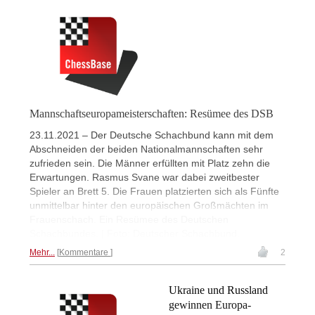
Mannschaftseuropameisterschaften: Resümee des DSB
23.11.2021 – Der Deutsche Schachbund kann mit dem
Abschneiden der beiden Nationalmannschaften sehr
zufrieden sein. Die Männer erfüllten mit Platz zehn die
Erwartungen. Rasmus Svane war dabei zweitbester
Spieler an Brett 5. Die Frauen platzierten sich als Fünfte
unmittelbar hinter den europäischen Großmächten im
Frauenschach. Ein Resümee des Deutschen
Schachbundes. | Foto: Deutscher Schachbund.
Mehr...
Kommentare
2
Ukraine und Russland
gewinnen Europa-