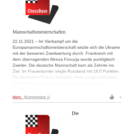
Mannschaftsmeisterschaften
22.11.2021 – Im Vierkampf um die
Europamannschaftsmeisterschaft setzte sich die Ukraine
mit der besseren Zweitwertung durch. Frankreich mit
dem überragenden Alireza Firouzja wurde punktgleich
Zweiter. Die deutsche Mannschaft kam als Zehnte ins
Ziel. Im Frauenturnier siegte Russland mit 18:0 Punkten.
Die deutschen Frauen belegten einen ausgezeichneten
fünften Platz. | Fotos: Turnierseite und Deutscher
Schachbund
Mehr...
Kommentare 1
4
Die