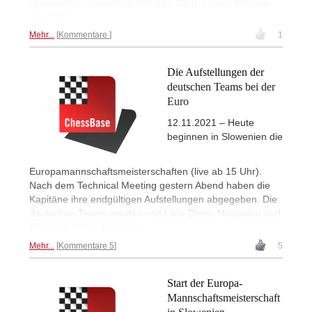
favorisierten Russinnen gehören dazu. | Foto: Website
des DSB
Mehr...
Kommentare
1
Die Aufstellungen der
deutschen Teams bei der
Euro
12.11.2021 – Heute
beginnen in Slowenien die
Europamannschaftsmeisterschaften (live ab 15 Uhr).
Nach dem Technical Meeting gestern Abend haben die
Kapitäne ihre endgültigen Aufstellungen abgegeben. Die
deutschen Teams werden von Liviu-Dieter Nisipeanu und
Elisabeth Pähtz angeführt.
Mehr...
Kommentare 5
5
Start der Europa-
Mannschaftsmeisterschaft