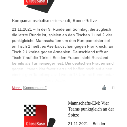
Europamannschaftsmeisterschaft, Runde 9: live
21.11.2021 – In der 9. Runde am Sonntag, die zugleich
die letzte Runde ist, spielen an den Tischen 1 und 2 vier
punktgleiche Mannschaften um den Europameistertitel:
an Tisch 1 heißt es Aserbaidschan gegen Frankreich, an
Tisch 2 Ukraine gegen Armenien. Deutschland trifft an
Tisch 7 auf die Türkei. Bei den Frauen steht Russland
bereits als Turniersieger fest. Die deutschen Frauen sind
gegen Litauen klar favorisiert und hoffen noch auf einen
einstelligen Tabellenplatz. Live ab 15 Uhr mit Kommentar
von Großmeister Klaus Bischoff.
Mehr...
Kommentare 2
11
Mannschafts-EM: Vier
Teams punktgleich an der
Spitze
21.11.2021 – Bei der