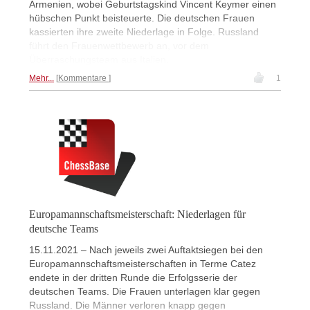
Armenien, wobei Geburtstagskind Vincent Keymer einen
hübschen Punkt beisteuerte. Die deutschen Frauen
kassierten ihre zweite Niederlage in Folge. Russland
führt den Frauenwettbewerb an, vor dem
Überraschungsteam aus Italien.
Mehr...
Kommentare
1
Europamannschaftsmeisterschaft: Niederlagen für
deutsche Teams
15.11.2021 – Nach jeweils zwei Auftaktsiegen bei den
Europamannschaftsmeisterschaften in Terme Catez
endete in der dritten Runde die Erfolgsserie der
deutschen Teams. Die Frauen unterlagen klar gegen
Russland. Die Männer verloren knapp gegen