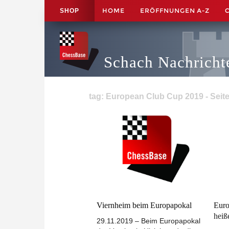
HOME
ERÖFFNUNGEN A-Z
SHOP
Schach Nachricht
tag: European Club Cup 2019 - Seite
Viernheim beim Europapokal
Euro
heiß
29.11.2019 – Beim Europapokal