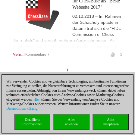
für ChessBase als "Beste
Webseite 2017"
02.10.2018 – Im Rahmen
der Schacholympiade in
Batumi traf sich die "FIDE
Commission of Chess
Journalists" und vergab mehrere Auszeichnungen. Als
"beste Webseite 2017" wurde ChessBase ausgezeichnet.
Mehr...
Kommentare 7
2
1
Wir verwenden Cookies und vergleichbare Technologien, um bestimmte Funktionen
zur Verfügung zu stellen, die Nutzererfahrungen zu verbessern und interessengerechte
Inhalte auszuspielen. Abhängig von ihrem Verwendungszweck können dabei neben
technisch erforderlichen Cookies auch Analyse-Cookies sowie Marketing-Cookies
eingesetzt werden.
Hier
können Sie der Verwendung von Analyse-Cookies und
Marketing-Cookies widersprechen. Weitere Informationen finden Sie in unserer
Datenschutzhinweis
|
Impressum
|
Kontakt
|
Cookies Management
|
Lizenzen
|
Datenschutzerklärung
.
Compliance Hotline
|
Home
© 2017 ChessBase GmbH | Osterbekstraße 90a | 22083 Hamburg | Deutschland
Detaillierte
Alles
Alles
coldest news
Informationen
ablehnen
akzeptieren