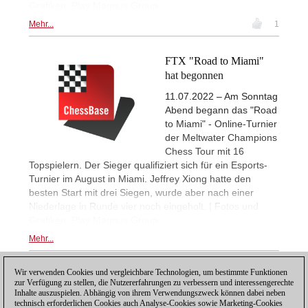
Grafiken: Play Magnus Group
Mehr...
1
FTX "Road to Miami"
hat begonnen
11.07.2022 – Am Sonntag
Abend begann das "Road
to Miami" - Online-Turnier
der Meltwater Champions
Chess Tour mit 16
Topspielern. Der Sieger qualifiziert sich für ein Esports-
Turnier im August in Miami. Jeffrey Xiong hatte den
besten Start mit drei Siegen, wurde aber nach einer
Niederlage in Runde vier noch eingeholt. | Fotos und
Grafiken: Play Magnus Group
Mehr...
Wir verwenden Cookies und vergleichbare Technologien, um bestimmte Funktionen
1
zur Verfügung zu stellen, die Nutzererfahrungen zu verbessern und interessengerechte
Inhalte auszuspielen. Abhängig von ihrem Verwendungszweck können dabei neben
technisch erforderlichen Cookies auch Analyse-Cookies sowie Marketing-Cookies