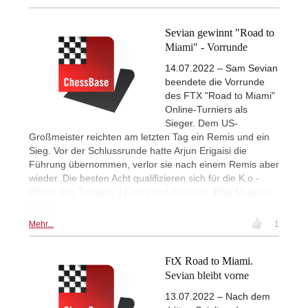
Sevian gewinnt "Road to
Miami" - Vorrunde
14.07.2022 – Sam Sevian
beendete die Vorrunde
des FTX "Road to Miami"
Online-Turniers als
Sieger. Dem US-
Großmeister reichten am letzten Tag ein Remis und ein
Sieg. Vor der Schlussrunde hatte Arjun Erigaisi die
Führung übernommen, verlor sie nach einem Remis aber
wieder. Die besten Acht qualifizieren sich für die K.o.-
Phase des Turniers. | Fotos und Grafiken: Play Magnus
Group
Mehr...
1
FtX Road to Miami.
Sevian bleibt vorne
13.07.2022 – Nach dem