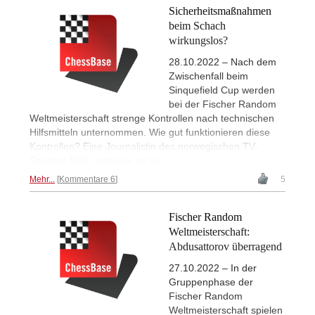
Sicherheitsmaßnahmen
beim Schach
wirkungslos?
28.10.2022 – Nach dem
Zwischenfall beim
Sinquefield Cup werden
bei der Fischer Random
Weltmeisterschaft strenge Kontrollen nach technischen
Hilfsmitteln unternommen. Wie gut funktionieren diese
Kontrollen? Eine Journalistin des norwegischen TV-
Senders NRK probierte es aus.
Mehr...
Kommentare 6
5
Fischer Random
Weltmeisterschaft:
Abdusattorov überragend
27.10.2022 – In der
Gruppenphase der
Fischer Random
Weltmeisterschaft spielen