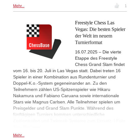
Mehr...
1
Freestyle Chess Las
Vegas: Die besten Spieler
der Welt im neuem
Turnierformat
16.07.2025 – Die vierte
Etappe des Freestyle
Chess Grand Slam findet
vom 16. bis 20. Juli in Las Vegas statt. Dabei treten 16
Spieler in einer Kombination aus Rundenturnier und
Doppel-K.o.-System gegeneinander an. Zu den
Teilnehmern zählen US-Spitzenspieler wie Hikaru
Nakamura und Fabiano Caruana sowie internationale
Stars wie Magnus Carlsen. Alle Teilnehmer spielen um
Preisgelder und Grand Slam Punkte. Während des
fünftägigen Turniers kommen unterschiedliche
Zeitkontrollen und Tiebreak-Systeme zum Einsatz. | Foto:
Stev Bonhage
Mehr...