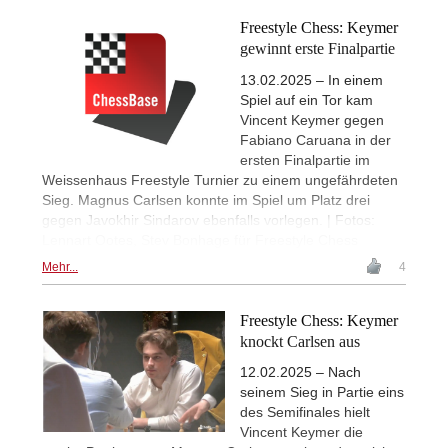
Freestyle Chess: Keymer
gewinnt erste Finalpartie
13.02.2025 – In einem
Spiel auf ein Tor kam
Vincent Keymer gegen
Fabiano Caruana in der
ersten Finalpartie im
Weissenhaus Freestyle Turnier zu einem ungefährdeten
Sieg. Magnus Carlsen konnte im Spiel um Platz drei
gegen Javokhir Sindarov ebenfalls vorlegen. | Fotos:
Lennart Ootes, Stev Bonhage für Freestyle Chess
Mehr...
4
Freestyle Chess: Keymer
knockt Carlsen aus
12.02.2025 – Nach
seinem Sieg in Partie eins
des Semifinales hielt
Vincent Keymer die