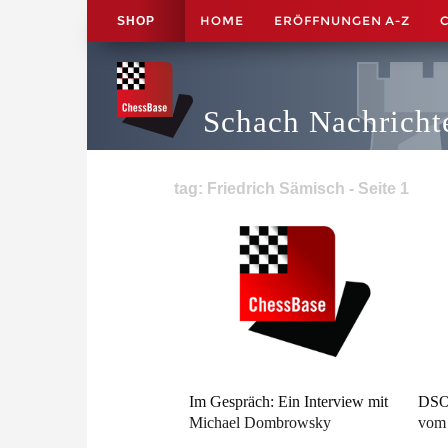
HOME
ERÖFFNUNGEN A-Z
SHOP
Schach Nachricht
tag: Friedrich Sämisch - Seite 1
Im Gespräch: Ein Interview mit
DSOL
Michael Dombrowsky
vom 