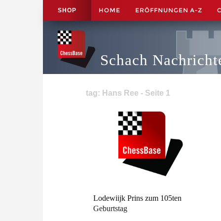
HOME
ERÖFFNUNGEN A-Z
SHOP
Schach Nachricht
tag: Hans Ree - Seite 1
Lodewiijk Prins zum 105ten
Geburtstag