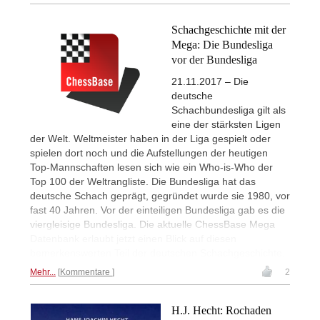
Schachgeschichte mit der
Mega: Die Bundesliga
vor der Bundesliga
21.11.2017 – Die
deutsche
Schachbundesliga gilt als
eine der stärksten Ligen
der Welt. Weltmeister haben in der Liga gespielt oder
spielen dort noch und die Aufstellungen der heutigen
Top-Mannschaften lesen sich wie ein Who-is-Who der
Top 100 der Weltrangliste. Die Bundesliga hat das
deutsche Schach geprägt, gegründet wurde sie 1980, vor
fast 40 Jahren. Vor der einteiligen Bundesliga gab es die
viergleisige Bundesliga. Die aktuelle ChessBase Mega
Datenbank erlaubt jetzt einen Blick auf diesen
bemerkenswerten Teil der deutschen Schachgeschichte.
Mehr...
Kommentare
2
H.J. Hecht: Rochaden