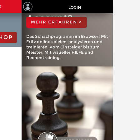
ChessBase
S
LOGIN
Account?
MEHR ERFAHREN >
Das Schachprogramm im Browser! Mit
HOP
Fritz online spielen, analysieren und
trainieren. Vom Einsteiger bis zum
Meister. Mit visueller HILFE und
Rechentraining.