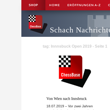
HOME
ERÖFFNUNGEN A-Z
SHOP
Schach Nachricht
tag: Innnsbuck Open 2019 - Seite 1
Von Wien nach Innsbruck
18.07.2019 – Vor zwei Jahren