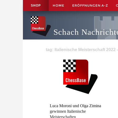
HOME
ERÖFFNUNGEN A-Z
SHOP
Schach Nachricht
tag: Italienische Meisterschaft 2022 -
Luca Moroni und Olga Zimina
gewinnen Italienische
Meisterschaften