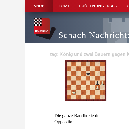
HOME
ERÖFFNUNGEN A-Z
SHOP
Schach Nachricht
tag: König und zwei Bauern gegen K
Die ganze Bandbreite der
Opposition