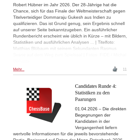
Robert Hübner im Jahr 2026. Der 28-Jährige hat die
Chance, sich für das Finale der Weltmeisterschaft gegen
Titelverteidiger Dommaraju Gukesh aus Indien zu
qualifizieren. Das ist Grund genug, sein Ergebnis schnell
auf unserer Seite bekanntzugeben. Ein ausführlicher
Rundenbericht erscheint wie üblich in Kürze – mit Bildern,
Statistiken und ausführlichen Analysen ... | Titelfoto:
Matthias Blübaum mit seinem Sekundanten Rasmus
Svane auf dem Weg zum Spielsaal | Fotos: FIDE / Michal
Walusza
Mehr...
11
Candidates Runde 4:
Statistiken zu den
Paarungen
01.04.2026 – Die direkten
Begegnungen der
Kandidaten in der
Vergangenheit liefern
wertvolle Informationen für die jeweils bevorstehende