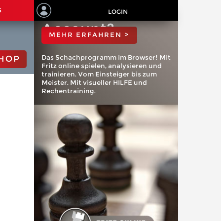
ChessBase
S
LOGIN
Account?
MEHR ERFAHREN >
Das Schachprogramm im Browser! Mit
HOP
Fritz online spielen, analysieren und
trainieren. Vom Einsteiger bis zum
Meister. Mit visueller HILFE und
Rechentraining.