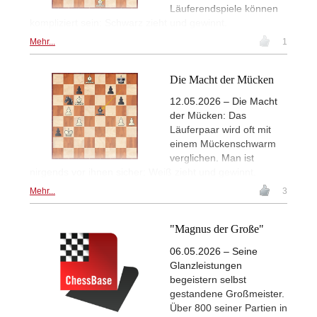
Läuferendspiele können
kompliziert sein: Schwarz zieht und gewinnt.
Mehr...
1
Die Macht der Mücken
12.05.2026 – Die Macht
der Mücken: Das
Läuferpaar wird oft mit
einem Mückenschwarm
verglichen. Man ist
nirgends vor ihnen sicher: Weiß zieht und gewinnt.
Mehr...
3
"Magnus der Große"
06.05.2026 – Seine
Glanzleistungen
begeistern selbst
gestandene Großmeister.
Über 800 seiner Partien in