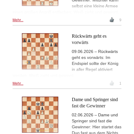
selbst eine kleine Armee
einen großen Angriff entfachen: Weiß zieht und gewinnt.
Mehr...
9
Rückwärts geht es
vorwärts
09.06.2026 – Rückwärts
geht es vorwärts: Im
Endspiel sollte der König
in aller Regel aktiviert
werden: Weiß zieht und gewinnt.
Mehr...
1
Dame und Springer sind
fast die Gewinner
02.06.2026 – Dame und
Springer sind fast die
Gewinner: Hier startet das
Duo fast aus dem Nichts