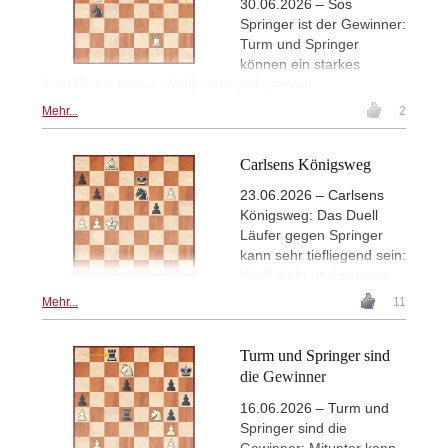
30.06.2026 – Sos
Springer ist der Gewinner:
Turm und Springer
können ein starkes
Angriffsduo bilden: Weiß zieht und gewinnt.
Mehr...
2
Carlsens Königsweg
23.06.2026 – Carlsens
Königsweg: Das Duell
Läufer gegen Springer
kann sehr tiefliegend sein:
Weiß zieht und gewinnt.
Mehr...
11
Turm und Springer sind
die Gewinner
16.06.2026 – Turm und
Springer sind die
Gewinner: Mitunter kann