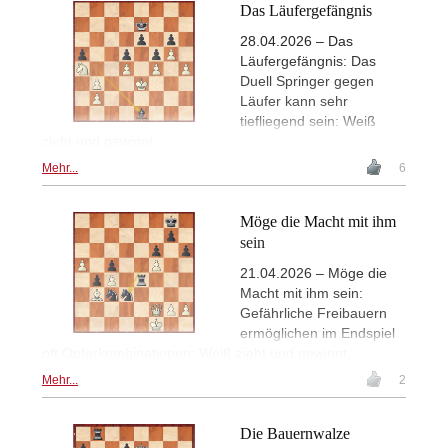
Das Läufergefängnis
28.04.2026 – Das
Läufergefängnis: Das
Duell Springer gegen
Läufer kann sehr
tiefliegend sein: Weiß
zieht und gewinnt.
Mehr...
6
Möge die Macht mit ihm
sein
21.04.2026 – Möge die
Macht mit ihm sein:
Gefährliche Freibauern
ermöglichen im Endspiel
oft Opferkombinationen: Weiß zieht und gewinnt.
Mehr...
2
Die Bauernwalze