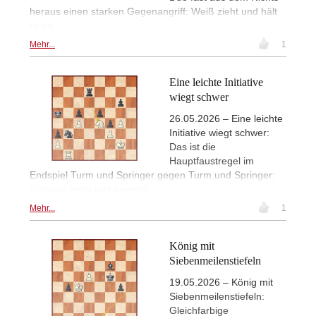
heraus einen starken Gegenangriff: Weiß zieht und hält
remis.
Mehr...
1
Eine leichte Initiative
wiegt schwer
26.05.2026 – Eine leichte
Initiative wiegt schwer:
Das ist die
Hauptfaustregel im
Endspiel Turm und Springer gegen Turm und Springer:
Schwarz zieht und gewinnt.
Mehr...
1
König mit
Siebenmeilenstiefeln
19.05.2026 – König mit
Siebenmeilenstiefeln:
Gleichfarbige