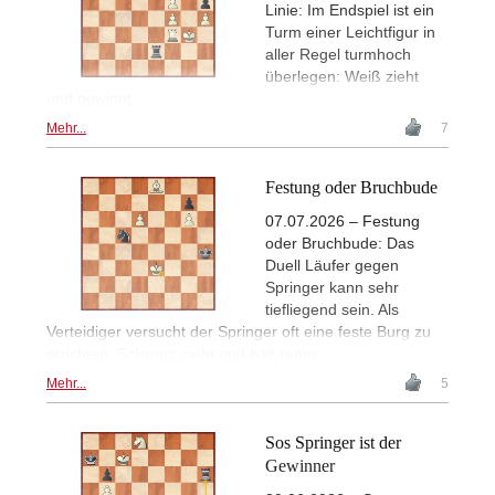
Linie: Im Endspiel ist ein
Turm einer Leichtfigur in
aller Regel turmhoch
überlegen: Weiß zieht
und gewinnt.
Mehr...
7
Festung oder Bruchbude
07.07.2026 – Festung
oder Bruchbude: Das
Duell Läufer gegen
Springer kann sehr
tiefliegend sein. Als
Verteidiger versucht der Springer oft eine feste Burg zu
errichten: Schwarz zieht und hält remis.
Mehr...
5
Sos Springer ist der
Gewinner