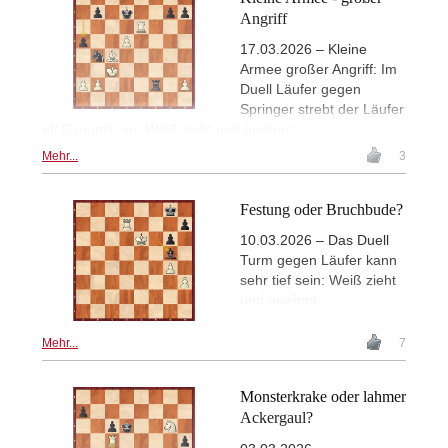
Angriff
17.03.2026 – Kleine
Armee großer Angriff: Im
Duell Läufer gegen
Springer strebt der Läufer
oft Dynamik an: Weiß zieht und gewinnt.
Mehr...
3
Festung oder Bruchbude?
10.03.2026 – Das Duell
Turm gegen Läufer kann
sehr tief sein: Weiß zieht
und gewinnt.
Mehr...
7
Monsterkrake oder lahmer
Ackergaul?