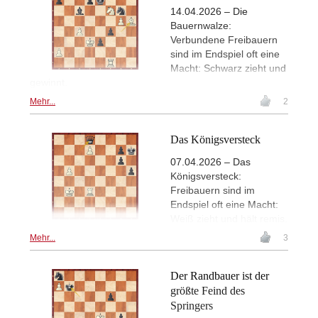
14.04.2026 – Die
Bauernwalze:
Verbundene Freibauern
sind im Endspiel oft eine
Macht: Schwarz zieht und
gewinnt.
Mehr...
2
Das Königsversteck
07.04.2026 – Das
Königsversteck:
Freibauern sind im
Endspiel oft eine Macht:
Weiß zieht und hält remis.
Mehr...
3
Der Randbauer ist der
größte Feind des
Springers