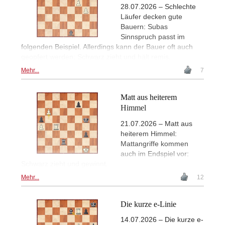
28.07.2026 – Schlechte
Läufer decken gute
Bauern: Subas
Sinnspruch passt im
folgenden Beispiel. Allerdings kann der Bauer oft auch
geopfert werden: Schwarz zieht und hält remis.
Mehr...
7
Matt aus heiterem
Himmel
21.07.2026 – Matt aus
heiterem Himmel:
Mattangriffe kommen
auch im Endspiel vor:
Schwarz zieht und gewinnt.
Mehr...
12
Die kurze e-Linie
14.07.2026 – Die kurze e-