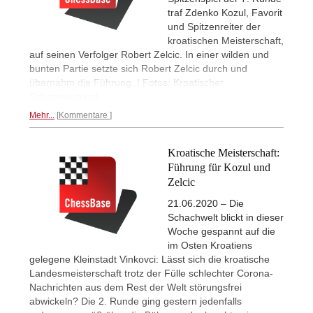
traf Zdenko Kozul, Favorit
und Spitzenreiter der
kroatischen Meisterschaft,
auf seinen Verfolger Robert Zelcic. In einer wilden und
bunten Partie setzte sich Robert Zelcic durch und
übernahm die Führung. | Fotos: Kroatischer
Schachverband
Mehr...
Kommentare
Kroatische Meisterschaft:
Führung für Kozul und
Zelcic
21.06.2020 – Die
Schachwelt blickt in dieser
Woche gespannt auf die
im Osten Kroatiens
gelegene Kleinstadt Vinkovci: Lässt sich die kroatische
Landesmeisterschaft trotz der Fülle schlechter Corona-
Nachrichten aus dem Rest der Welt störungsfrei
abwickeln? Die 2. Runde ging gestern jedenfalls