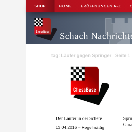
HOME
ERÖFFNUNGEN A-Z
SHOP
Schach Nachricht
tag: Läufer gegen Springer - Seite 1
Der Läufer in der Schere
Spri
Gara
13.04.2016 – Regelmäßig