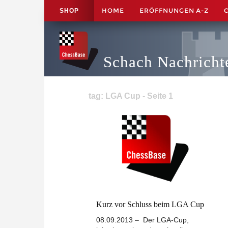
HOME
ERÖFFNUNGEN A-Z
SHOP
Schach Nachricht
tag: LGA Cup - Seite 1
Kurz vor Schluss beim LGA Cup
08.09.2013 – Der LGA-Cup,