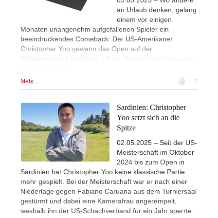
an Urlaub denken, gelang
einem vor einigen
Monaten unangenehm aufgefallenen Spieler ein
beeindruckendes Comeback: Der US-Amerikaner
Christopher Yoo gewann das Open auf der
Mittelmeerinsel Sardinien. | Foto: Screenshot Instagram /
ChessBase India
Mehr...
1
Sardinien: Christopher
Yoo setzt sich an die
Spitze
02.05.2025 – Seit der US-
Meisterschaft im Oktober
2024 bis zum Open in
Sardinien hat Christopher Yoo keine klassische Partie
mehr gespielt. Bei der Meisterschaft war er nach einer
Niederlage gegen Fabiano Caruana aus dem Turniersaal
gestürmt und dabei eine Kamerafrau angerempelt,
weshalb ihn der US-Schachverband für ein Jahr sperrte.