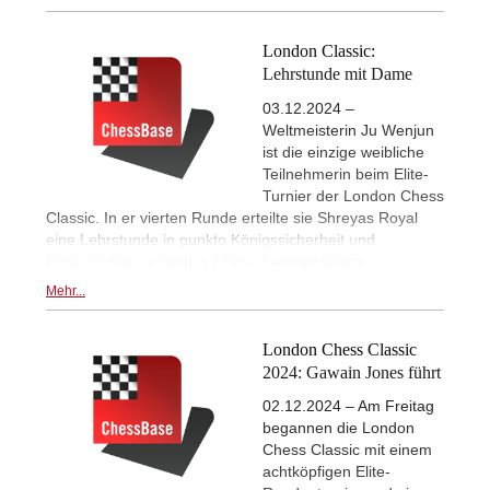
London Classic:
Lehrstunde mit Dame
03.12.2024 –
Weltmeisterin Ju Wenjun
ist die einzige weibliche
Teilnehmerin beim Elite-
Turnier der London Chess
Classic. In er vierten Runde erteilte sie Shreyas Royal
eine Lehrstunde in punkto Königssicherheit und
Entwicklungsvorsprung. | Foto: Lennart Ootes
Mehr...
London Chess Classic
2024: Gawain Jones führt
02.12.2024 – Am Freitag
begannen die London
Chess Classic mit einem
achtköpfigen Elite-